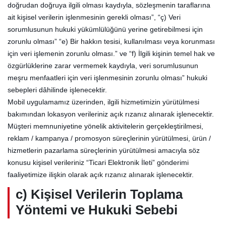
doğrudan doğruya ilgili olması kaydıyla, sözleşmenin taraflarına
ait kişisel verilerin işlenmesinin gerekli olması”, “ç) Veri
sorumlusunun hukuki yükümlülüğünü yerine getirebilmesi için
zorunlu olması” “e) Bir hakkın tesisi, kullanılması veya korunması
için veri işlemenin zorunlu olması.” ve “f) İlgili kişinin temel hak ve
özgürlüklerine zarar vermemek kaydıyla, veri sorumlusunun
meşru menfaatleri için veri işlenmesinin zorunlu olması” hukuki
sebepleri dâhilinde işlenecektir.
Mobil uygulamamız üzerinden, ilgili hizmetimizin yürütülmesi
bakımından lokasyon verileriniz açık rızanız alınarak işlenecektir.
Müşteri memnuniyetine yönelik aktivitelerin gerçekleştirilmesi,
reklam / kampanya / promosyon süreçlerinin yürütülmesi, ürün /
hizmetlerin pazarlama süreçlerinin yürütülmesi amacıyla söz
konusu kişisel verileriniz “Ticari Elektronik İleti” gönderimi
faaliyetimize ilişkin olarak açık rızanız alınarak işlenecektir.
c) Kişisel Verilerin Toplama
Yöntemi ve Hukuki Sebebi