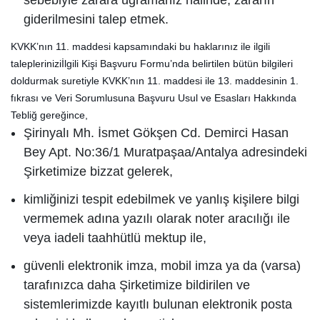
sebebiyle zarara uğramanız halinde, zararın
giderilmesini talep etmek.
KVKK’nın 11. maddesi kapsamındaki bu haklarınız ile ilgili
talepleriniziİlgili Kişi Başvuru Formu’nda belirtilen bütün bilgileri
doldurmak suretiyle KVKK’nın 11. maddesi ile 13. maddesinin 1.
fıkrası ve Veri Sorumlusuna Başvuru Usul ve Esasları Hakkında
Tebliğ gereğince,
Şirinyalı Mh. İsmet Gökşen Cd. Demirci Hasan
Bey Apt. No:36/1 Muratpaşaa/Antalya adresindeki
Şirketimize bizzat gelerek,
kimliğinizi tespit edebilmek ve yanlış kişilere bilgi
vermemek adına yazılı olarak noter aracılığı ile
veya iadeli taahhütlü mektup ile,
güvenli elektronik imza, mobil imza ya da (varsa)
tarafınızca daha Şirketimize bildirilen ve
sistemlerimizde kayıtlı bulunan elektronik posta