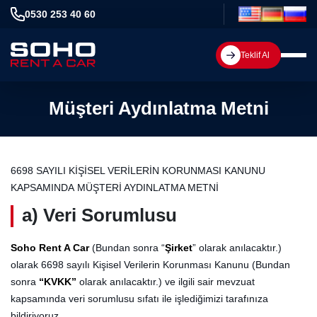
0530 253 40 60
Teklif Al
Müşteri Aydınlatma Metni
6698 SAYILI KİŞİSEL VERİLERİN KORUNMASI KANUNU
KAPSAMINDA MÜŞTERİ AYDINLATMA METNİ
a) Veri Sorumlusu
Soho Rent A Car
(Bundan sonra “
Şirket
” olarak anılacaktır.)
olarak 6698 sayılı Kişisel Verilerin Korunması Kanunu (Bundan
sonra
“KVKK”
olarak anılacaktır.) ve ilgili sair mevzuat
kapsamında veri sorumlusu sıfatı ile işlediğimizi tarafınıza
bildiriyoruz.