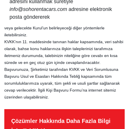
adresini kullanmak suretiyle
info@sohorentacars.com
adresine elektronik
posta göndererek
veya gelecekte Kurul’un belirleyeceği diğer yöntemlerle
iletebilirsiniz.
KVKK’nın 11. maddesinde tanınan haklar kapsamında, veri sahibi
olarak, bahse konu haklarınıza ilişkin taleplerinizi tarafımıza
iletmeniz durumunda, talebinizin niteliğine göre cevabı en kısa
sürede ve en geç otuz gün içinde cevaplandıracaktır.
Başvurunuza, Şirketimiz tarafından KVKK ve Veri Sorumlusuna
Başvuru Usul ve Esasları Hakkında Tebliğ kapsamında tüm
sorumluluklarımıza uyarak, tüm şekli ve usuli şartlar sağlanarak
cevap verilecektir. İlgili Kişi Başvuru Formu’na internet sitemiz
üzerinden ulaşabilirsiniz.
Çözümler Hakkında Daha Fazla Bilgi