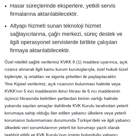
Hasar süreçlerinde eksperlere, yetkili servis
firmalarına aktarılabilecektir.
Altyapı hizmeti sunan teknoloji hizmet
sağlayıcılarına, çağrı merkezi, süreç destek ve
ilgili operasyonel servislerde birlikte çalışılan
firmaya aktarılabilecektir.
Özel nitelikli sağlık verileriniz KVKK 8 (1) maddesi uyarınca, açık
rızanız alınarak ilgili kamu kurum kuruluşlarıyla, özel hukuk tüzel
kişileriyle, iş ortakları ve sigorta şirketleri ile paylaşılacaktır.
Yine Kişisel verileriniz; açık rızanızın bulunması halinde veya
KVKK’nın 5 inci maddesinin ikinci fıkrası ile 6 ncı maddesinin
üçüncü fıkrasında belirtilen şartlardan birinin varlığı halinde
yukarıda sayılan amaçlar dahilinde KVK Kurulu tarafından yeterli
korumaya sahip olduğu ilan edilen yabancı ülkelere veya yeterli
korumanın bulunmaması durumunda Türkiye’deki ve ilgili yabancı
ülkedeki veri sorumlularının yeterli bir korumayı yazılı olarak
taahhüt ettiği ve KVK Kurulu’nun izninin bulunduğu yabancı