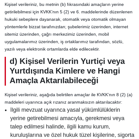
Kişisel verileriniz, bu metnin (b) fıkrasındaki amaçların yerine
getirilebilmesi için KVKK’nın 5 (2) ve 6. maddelerinde düzenlenen
hukuki sebeplere dayanarak, otomatik veya otomatik olmayan
yöntemlerle bizzat tarafınızdan; şubelerimiz üzerinden, internet
sitemiz üzerinden, çağrı merkezimiz üzerinden, mobil
uygulamalarımız üzerinden, iş ortaklarımız tarafından, sözlü,
yazılı veya elektronik ortamlarda elde edilecektir.
d) Kişisel Verilerin Yurtiçi veya
Yurtdışında Kimlere ve Hangi
Amaçla Aktarılabileceği
Kişisel verileriniz, aşağıda belirtilen amaçlar ile KVKK’nın 8 (2) (a)
maddeleri uyarınca açık rızanız aranmaksızın aktarılacaktır:
İlgili mevzuat uyarınca yasal yükümlülüklerin
yerine getirebilmesi amacıyla, gerekmesi veya
talep edilmesi halinde, ilgili kamu kurum,
kuruluşlarına ve özel hukuk tüzel kişilerine, sigorta